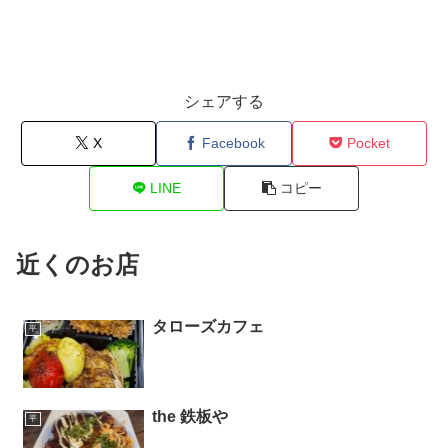
シェアする
X
Facebook
Pocket
LINE
コピー
近くのお店
タローズカフェ
平
the 鉄板や
平