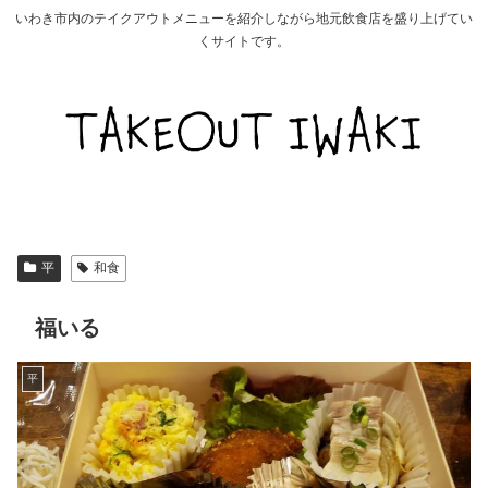
いわき市内のテイクアウトメニューを紹介しながら地元飲食店を盛り上げてい
くサイトです。
平
和食
福いる
平