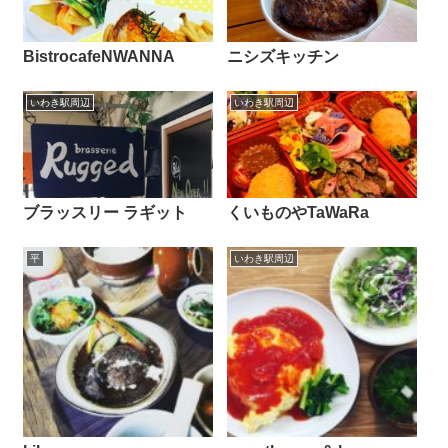
BistrocafeNWANNA
ニシズキッチン
いわき駅周辺
いわき駅周辺
ブラッスリー ラギット
くいものやTaWaRa
平
いわき駅周辺