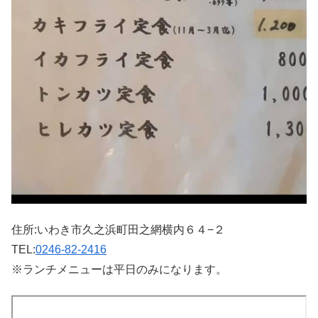
住所:いわき市久之浜町田之網横内６４−２
TEL:
0246-82-2416
※ランチメニューは平日のみになります。