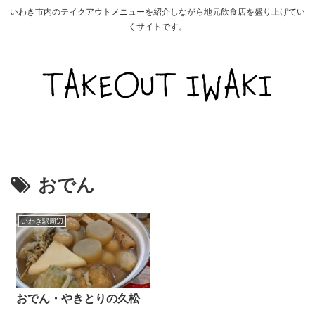
いわき市内のテイクアウトメニューを紹介しながら地元飲食店を盛り上げてい
くサイトです。
おでん
いわき駅周辺
おでん・やきとりの久松