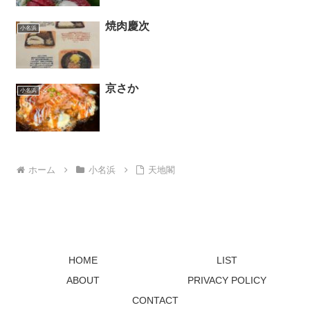
焼肉慶次
小名浜
京さか
小名浜
ホーム
小名浜
天地閣
HOME
LIST
ABOUT
PRIVACY POLICY
CONTACT