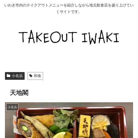
いわき市内のテイクアウトメニューを紹介しながら地元飲食店を盛り上げてい
くサイトです。
小名浜
和食
天地閣
小名浜