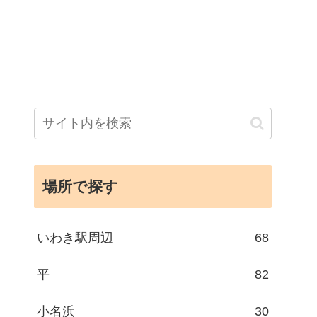
場所で探す
いわき駅周辺
68
平
82
小名浜
30