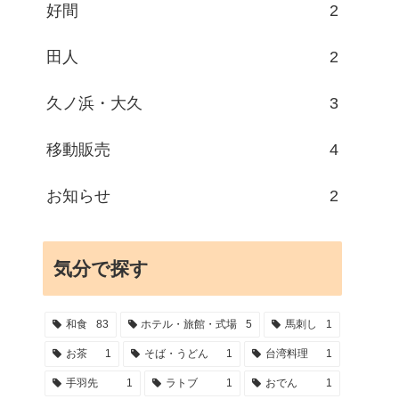
好間
2
田人
2
久ノ浜・大久
3
移動販売
4
お知らせ
2
気分で探す
和食
83
ホテル・旅館・式場
5
馬刺し
1
お茶
1
そば・うどん
1
台湾料理
1
手羽先
1
ラトブ
1
おでん
1